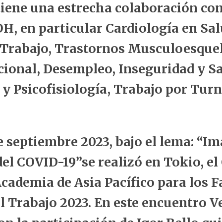
ne una estrecha colaboración con
H, en particular Cardiología en Sa
Trabajo, Trastornos Musculoesquel
ional, Desempleo, Inseguridad y Sa
y Psicofisiología, Trabajo por Tur
de septiembre 2023, bajo el lema: “I
del COVID-19”se realizó en Tokio, e
ademia de Asia Pacífico para los F
el Trabajo 2023. En este encuentro 