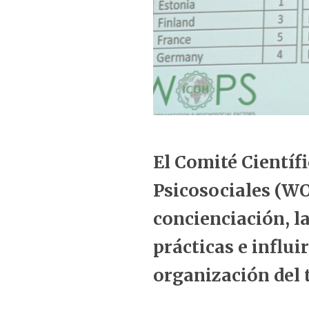
El Comité Científ
Psicosociales (W
concienciación, l
prácticas e influir
organización del t