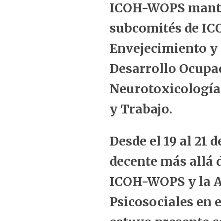
ICOH-WOPS mantie
subcomités de ICO
Envejecimiento y 
Desarrollo Ocupac
Neurotoxicología 
y Trabajo.
Desde el 19 al 21 
decente más allá 
ICOH-WOPS y la Ac
Psicosociales en 