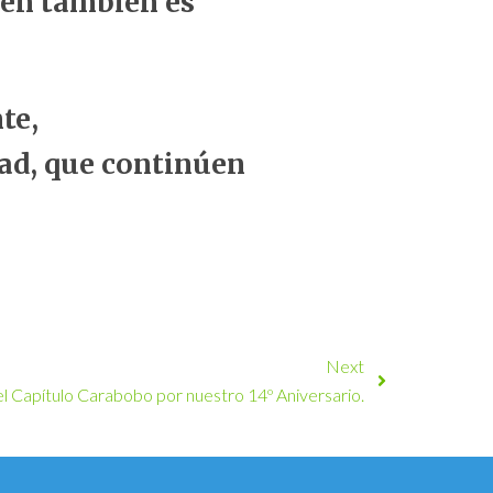
ien también es
te,
ad, que continúen
Next
el Capítulo Carabobo por nuestro 14º Aniversario.