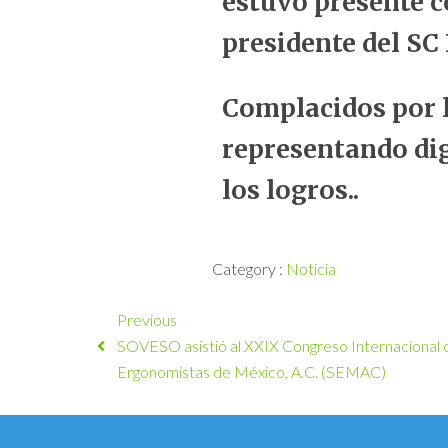
estuvo presente c
presidente del SC
Complacidos por l
representando dig
los logros..
Category :
Noticia
Previous
SOVESO asistió al XXIX Congreso Internacional
Ergonomistas de México, A.C. (SEMAC)