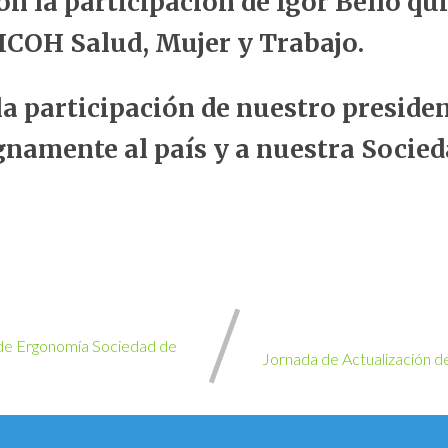
on la participación de Igor Bello qu
 ICOH Salud, Mujer y Trabajo.
a participación de nuestro presiden
namente al país y a nuestra Socied
 de Ergonomía Sociedad de
Jornada de Actualización d