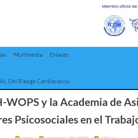
ias
Multimedia
Enlaces
Contacto
 Del Riesgo Cardiovascular En El Trabajo
-WOPS y la Academia de Asia 
es Psicosociales en el Traba