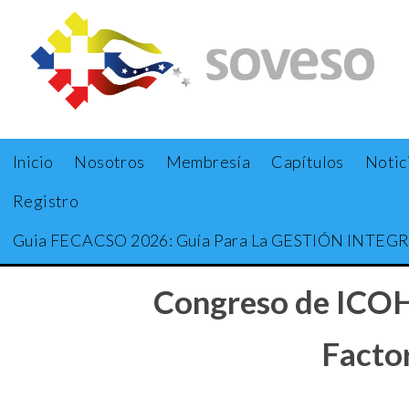
Inicio
Nosotros
Membresía
Capítulos
Notic
Registro
Guia FECACSO 2026: Guía Para La GESTIÓN INTEGRAL
Congreso de ICOH
Factor