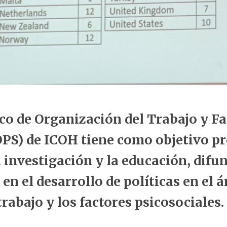
ico de Organización del Trabajo y F
OPS) de ICOH tiene como objetivo p
a investigación y la educación, difu
 en el desarrollo de políticas en el á
rabajo y los factores psicosociales.