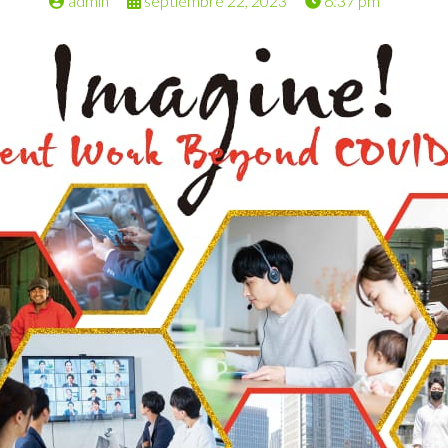
admin
septiembre 22, 2023
6:37 pm