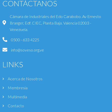
CONTÁCTANOS
Cámara de Industriales del Edo Carabobo. Av Ernesto
Branger, Edf. CIEC, Planta Baja. Valencia 02003 -
Venezuela.
0500 - 633 4225
info@soveso.org.ve
LINKS
Acerca de Nosotros
Membresía
Multimedia
Contacto