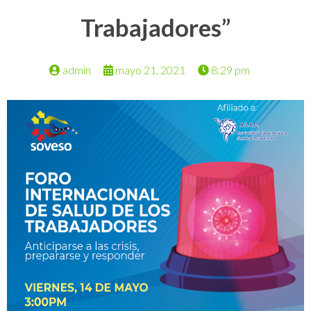
Trabajadores”
admin
mayo 21, 2021
8:29 pm