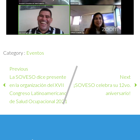
Category :
Eventos
Previous
La SOVESO dice presente
Next
en la organización del XVII
¡SOVESO celebra su 12vo.
Congreso Latinoamericano
aniversario!
de Salud Ocupacional 2021