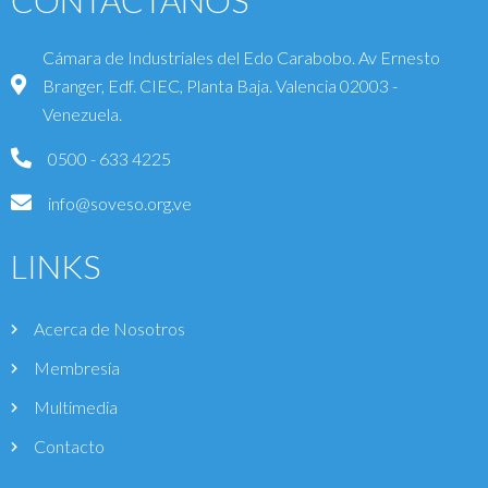
Cámara de Industriales del Edo Carabobo. Av Ernesto
Branger, Edf. CIEC, Planta Baja. Valencia 02003 -
Venezuela.
0500 - 633 4225
info@soveso.org.ve
LINKS
Acerca de Nosotros
Membresía
Multimedia
Contacto